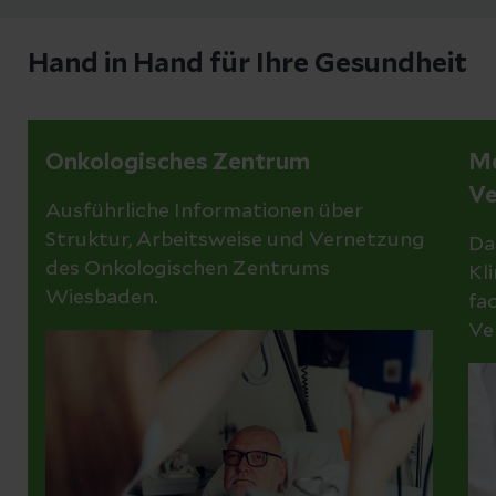
Hand in Hand für Ihre Gesundheit
Onkologisches Zentrum
Me
Ve
Ausführliche Informationen über
Struktur, Arbeitsweise und Vernetzung
Da
des Onkologischen Zentrums
Kl
Wiesbaden.
fa
Ve