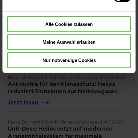
Alle Cookies zulassen
Meine Auswahl erlauben
Nur notwendige Cookies
Helios Dr. Horst Schmidt Kliniken Wiesbaden | 13.03.2026
Aktivkohle für den Klimaschutz: Helios
reduziert Emissionen aus Narkosegasen
Jetzt lesen
Helios Dr. Horst Schmidt Kliniken Wiesbaden | 10.02.2026
Unit-Dose: Helios setzt auf modernes
Arzneimittelsystem für maximale