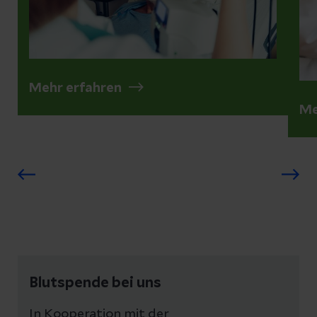
Mehr erfahren
Me
Blutspende bei uns
In Kooperation mit der