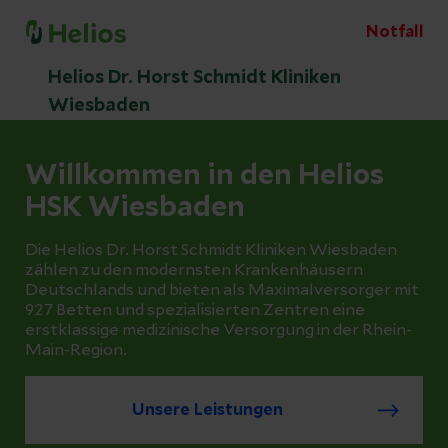
Notfall
Helios Dr. Horst Schmidt Kliniken
Wiesbaden
Willkommen in den Helios
HSK Wiesbaden
Die Helios Dr. Horst Schmidt Kliniken Wiesbaden
zählen zu den modernsten Krankenhäusern
Deutschlands und bieten als Maximalversorger mit
927 Betten und spezialisierten Zentren eine
erstklassige medizinische Versorgung in der Rhein-
Main-Region.
Unsere Leistungen