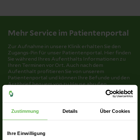
Mehr Service im Patientenportal
Zur Aufnahme in unsere Klinik erhalten Sie den
Zugangs-Pin für unser Patientenportal. Hier finden
Sie während Ihres Aufenthalts Informationen zu
Ihren Terminen vor Ort. Auch nach dem
Aufenthalt profitieren Sie von unserem
Patientenportal und können Ihre Befunde und den
Arztbrief bequem von zu Hause abrufen.
Zum Patientenportal
Zustimmung
Details
Über Cookies
Ihre Einwilligung