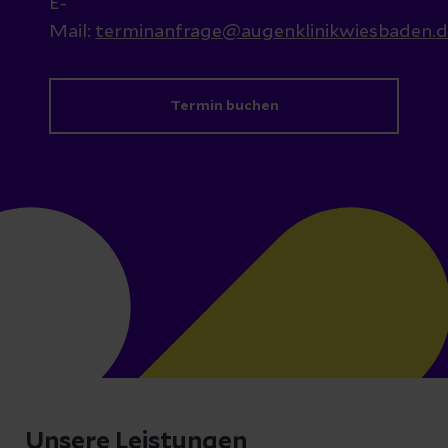
E-
Mail:
terminanfrage@augenklinikwiesbaden.
Termin buchen
Unsere Leistungen