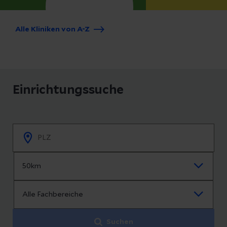
Alle Kliniken von A-Z
Einrichtungssuche
Suchen