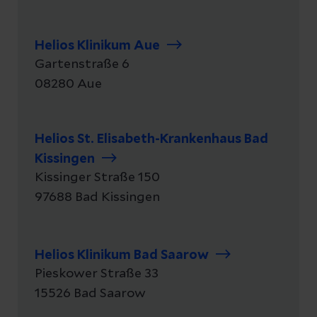
Helios Klinikum Aue
Gartenstraße
6
08280
Aue
Helios St. Elisabeth-Krankenhaus Bad
Kissingen
Kissinger Straße
150
97688
Bad Kissingen
Helios Klinikum Bad Saarow
Pieskower Straße
33
15526
Bad Saarow