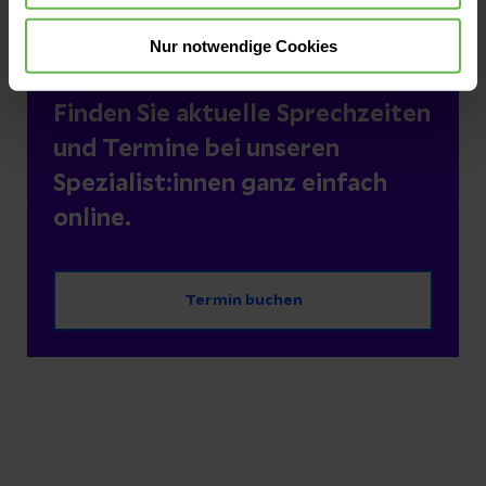
1
2
...
10
11
Nur notwendige Cookies
Finden Sie aktuelle Sprechzeiten
und Termine bei unseren
Spezialist:innen ganz einfach
online.
Termin buchen