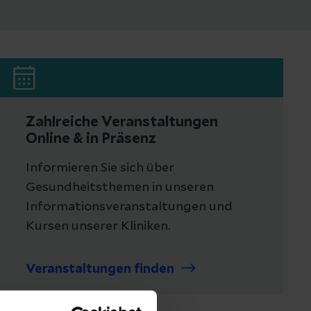
Zahlreiche Veranstaltungen
Online & in Präsenz
Informieren Sie sich über
Gesundheitsthemen in unseren
Informationsveranstaltungen und
Kursen unserer Kliniken.
Veranstaltungen finden