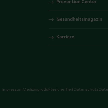
Prevention Center
Gesundheitsmagazin
Karriere
Impressum
Medizinproduktesicherheit
Datenschutz
Date