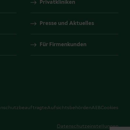
Privatkliniken
Presse und Aktuelles
Für Firmenkunden
nschutzbeauftragte
Aufsichtsbehörden
AEB
Cookies
Datenschutzeinstellungen