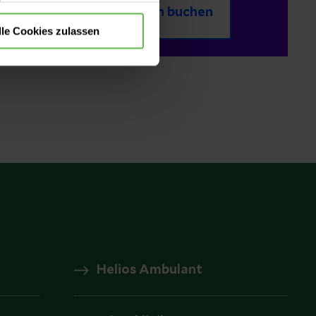
Termin buchen
lle Cookies zulassen
Helios Ambulant