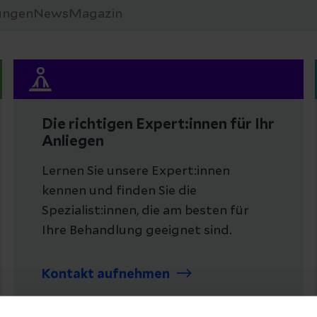
ungen
News
Magazin
Die richtigen Expert:innen für Ihr
Anliegen
Lernen Sie unsere Expert:innen
kennen und finden Sie die
Spezialist:innen, die am besten für
Ihre Behandlung geeignet sind.
Kontakt aufnehmen