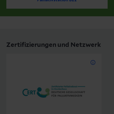
Zertifizierungen und Netzwerk
Anerkennung als
Palliativstation
Wir sind von der Deutschen
Gesellschaft für Palliativmedizin
zertifiziert und anerkennt als
Anerkennungsurkunde
Palliativstation.