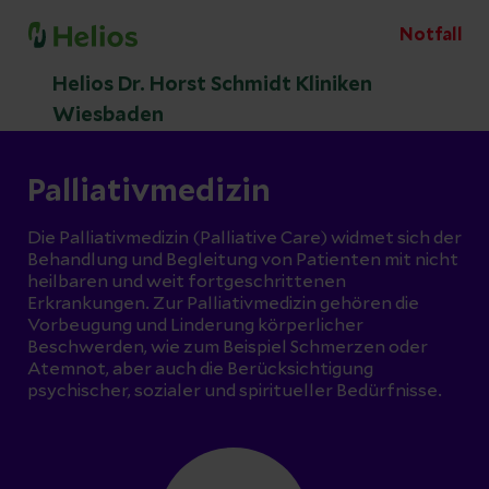
Notfall
Helios Dr. Horst Schmidt Kliniken
Wiesbaden
Palliativmedizin
Die Palliativmedizin (Palliative Care) widmet sich der
Behandlung und Begleitung von Patienten mit nicht
heilbaren und weit fortgeschrittenen
Erkrankungen. Zur Palliativmedizin gehören die
Vorbeugung und Linderung körperlicher
Beschwerden, wie zum Beispiel Schmerzen oder
Atemnot, aber auch die Berücksichtigung
psychischer, sozialer und spiritueller Bedürfnisse.