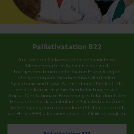
Palliativstation B22
Auf unserer Palliativstation behandeln wir
Menschen, die im Rahmen einer weit
fortgeschrittenen, unheilbaren Erkrankung an
starken körperlichen Beschwerden leiden.
Symptome sind bspw. Atemnot und Übelkeit, oft
verbunden mit psychischen Belastungen wie
Angst. Die stationäre Einweisung erfolgt durch den
Hausarzt oder das ambulante Palliativteam. Auch
die Verlegung von einer anderen Station innerhalb
der Helios HSK oder einer anderen Klinik ist möglich.
Palliativstation B22