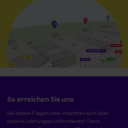
So erreichen Sie uns
Sie haben Fragen oder möchten sich über
unsere Leistungen informieren? Dann