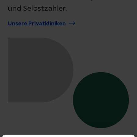
und Selbstzahler.
Unsere Privatkliniken