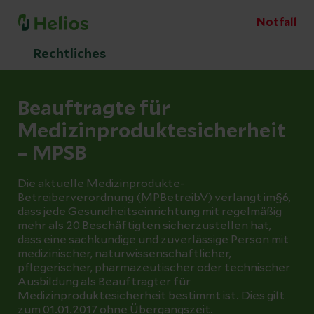
Notfall
Rechtliches
Beauftragte für
Medizinproduktesicherheit
– MPSB
Die aktuelle Medizinprodukte-
Betreiberverordnung (MPBetreibV) verlangt im§6,
dass jede Gesundheitseinrichtung mit regelmäßig
mehr als 20 Beschäftigten sicherzustellen hat,
dass eine sachkundige und zuverlässige Person mit
medizinischer, naturwissenschaftlicher,
pflegerischer, pharmazeutischer oder technischer
Ausbildung als Beauftragter für
Medizinproduktesicherheit bestimmt ist. Dies gilt
zum 01.01.2017 ohne Übergangszeit.