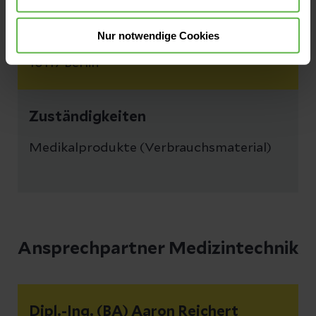
Gundula Dahl
Nur notwendige Cookies
Friedrichstr. 136
10117 Berlin
Zuständigkeiten
Medikalprodukte (Verbrauchsmaterial)
Ansprechpartner Medizintechnik
Dipl.-Ing. (BA) Aaron Reichert