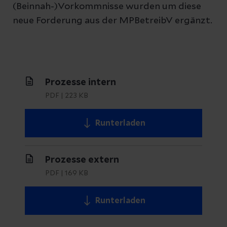
(Beinnah-)Vorkommnisse wurden um diese
neue Forderung aus der MPBetreibV ergänzt.
Prozesse intern
PDF
|
223 KB
Runterladen
Prozesse extern
PDF
|
169 KB
Runterladen