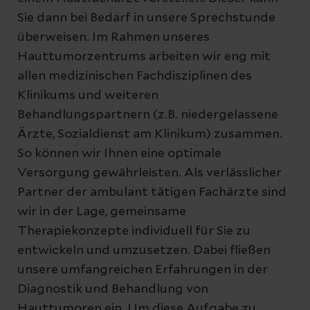
Sie dann bei Bedarf in unsere Sprechstunde
überweisen. Im Rahmen unseres
Hauttumorzentrums arbeiten wir eng mit
allen medizinischen Fachdisziplinen des
Klinikums und weiteren
Behandlungspartnern (z.B. niedergelassene
Ärzte, Sozialdienst am Klinikum) zusammen.
So können wir Ihnen eine optimale
Versorgung gewährleisten. Als verlässlicher
Partner der ambulant tätigen Fachärzte sind
wir in der Lage, gemeinsame
Therapiekonzepte individuell für Sie zu
entwickeln und umzusetzen. Dabei fließen
unsere umfangreichen Erfahrungen in der
Diagnostik und Behandlung von
Hauttumoren ein. Um diese Aufgabe zu