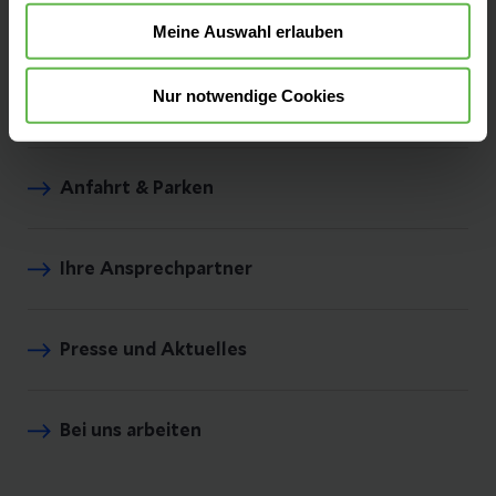
Fachbereiche
Meine Auswahl erlauben
Nur notwendige Cookies
Unsere Zentren
Anfahrt & Parken
Ihre Ansprechpartner
Presse und Aktuelles
Bei uns arbeiten