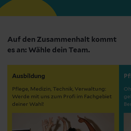
Auf den Zusammenhalt kommt
es an: Wähle dein Team.
Ausbildung
Pf
Pflege, Medizin, Technik, Verwaltung:
Oh
Werde mit uns zum Profi im Fachgebiet
ge
deiner Wahl!
Be