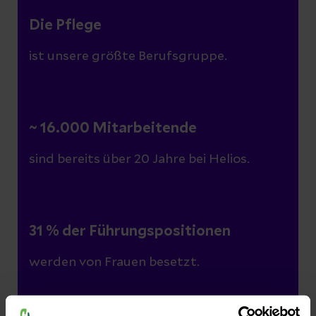
Die Pflege
ist unsere größte Berufsgruppe.
~ 16.000 Mitarbeitende
sind bereits über 20 Jahre bei Helios.
31 % der Führungspositionen
werden von Frauen besetzt.