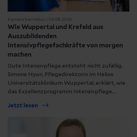
Karriere bei Helios | 04.08.2026
Wie Wuppertal und Krefeld aus
Auszubildenden
Intensivpflegefachkräfte von morgen
machen
Gute Intensivpflege entsteht nicht zufällig.
Simone Hyun, Pflegedirektorin im Helios
Universitätsklinikum Wuppertal, erklärt, wie
das Exzellenzprogramm Intensivpflege
Talente früh erkennt und einen
Jetzt lesen
Entwicklungsweg aufbaut, der schon in der
Ausbildung beginnt.