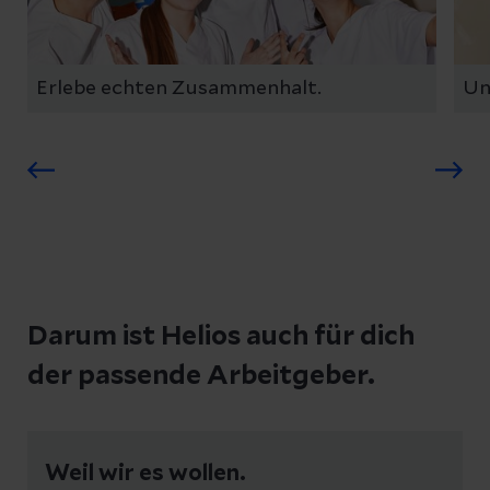
Erlebe echten Zusammenhalt.
Un
Darum ist Helios auch für dich
der passende Arbeitgeber.
Weil wir es wollen.