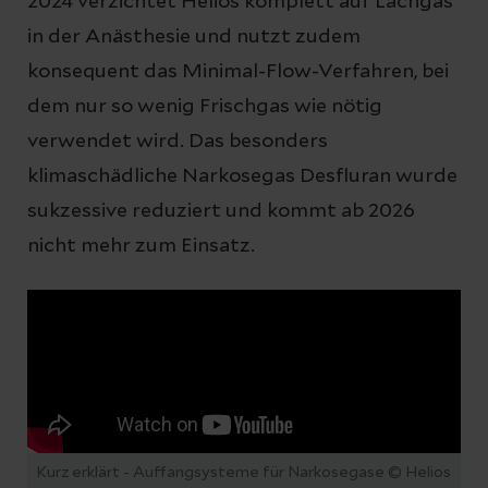
2024 verzichtet Helios komplett auf Lachgas
in der Anästhesie und nutzt zudem
konsequent das Minimal-Flow-Verfahren, bei
dem nur so wenig Frischgas wie nötig
verwendet wird. Das besonders
klimaschädliche Narkosegas Desfluran wurde
sukzessive reduziert und kommt ab 2026
nicht mehr zum Einsatz.
Kurz erklärt - Auffangsysteme für Narkosegase
© Helios