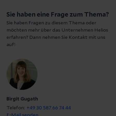
Schreiben Sie uns eine Nachricht und geben
Sie haben eine Frage zum Thema?
Sie Ihre E-Mail-Adresse an, damit wir uns bei
Sie haben Fragen zu diesem Thema oder
Ihnen melden können
möchten mehr über das Unternehmen Helios
erfahren? Dann nehmen Sie Kontakt mit uns
auf!
Ihre Fragen zum Artikel
Kontakt
Birgit Gugath
Telefon:
+49 30 587 66 74 44
E-Mail senden