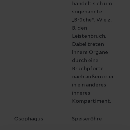
handelt sich um
sogenannte
„Brüche“. Wie z.
B. den
Leistenbruch.
Dabei treten
innere Organe
durch eine
Bruchpforte
nach außen oder
in ein anderes
inneres
Kompartiment.
Ösophagus
Speiseröhre