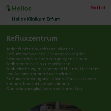
Notfall
Helios Klinikum Erfurt
Refluxzentrum
Jeder fünfte Erwachsene leidet an
Refluxbeschwerden. Die Ausprägung der
Beschwerden reichen von gelegentlichem
Sodbrennen bis hin zu manifesten
Schluckstörungen. Aber auch Husten, Heiserkeit
und Asthma können Ausdruck der
Refluxerkrankung sein. Unsere Spezialist:innen
können Ihnen mit verschiedenen
Operationsmöglichkeiten weiterhelfen.