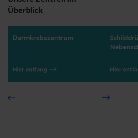
Überblick
Darmkrebszentrum
Schilddr
Nebensc
Hier entlang
Hier entl