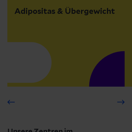
Adipositas & Übergewicht
Unsere Zentren im