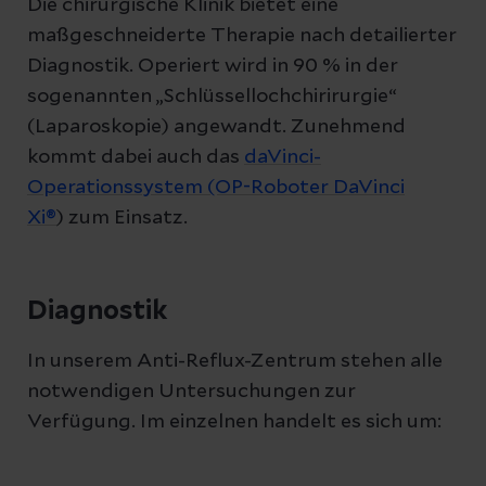
Die chirurgische Klinik bietet eine
maßgeschneiderte Therapie nach detailierter
Diagnostik. Operiert wird in 90 % in der
sogenannten „Schlüssellochchirirurgie“
(Laparoskopie) angewandt. Zunehmend
kommt dabei auch das
daVinci-
Operationssystem (OP-Roboter DaVinci
Xi®
) zum Einsatz.
Diagnostik
In unserem Anti-Reflux-Zentrum stehen alle
notwendigen Untersuchungen zur
Verfügung. Im einzelnen handelt es sich um: