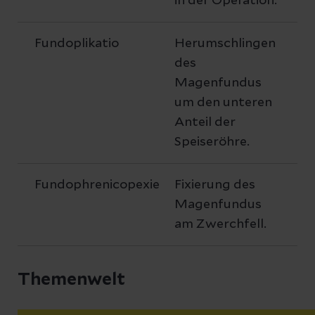
in der Operation.
Fundoplikatio
Herumschlingen
des
Magenfundus
um den unteren
Anteil der
Speiseröhre.
Fundophrenicopexie
Fixierung des
Magenfundus
am Zwerchfell.
Themenwelt