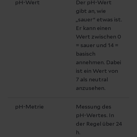
pH-Wert
Der pH-Wert
gibt an, wie
„sauer“ etwas ist.
Er kann einen
Wert zwischen 0
= sauer und 14 =
basisch
annehmen. Dabei
ist ein Wert von
7 als neutral
anzusehen.
pH-Metrie
Messung des
pH-Wertes. In
der Regel über 24
h.