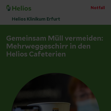
Notfall
Helios Klinikum Erfurt
Gemeinsam Müll vermeiden:
Mehrweggeschirr in den
Helios Cafeterien