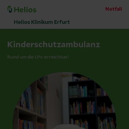
Notfall
Helios Klinikum Erfurt
Kinderschutzambulanz
Rund um die Uhr erreichbar!