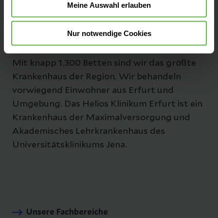
Meine Auswahl erlauben
E-Mail senden
Nur notwendige Cookies
Mit knapp 1.300 Betten sind wir das größte
Krankenhaus der Region. Wir behandeln
vorwiegend Einwohner aus Erfurt und
Umgebung. Das Helios Klinikum Erfurt ist ein
Krankenhaus der Maximalversorgung und
Akademisches Lehrkrankenhaus des
Universitätsklinikums Jena.
Unsere Fachbereiche