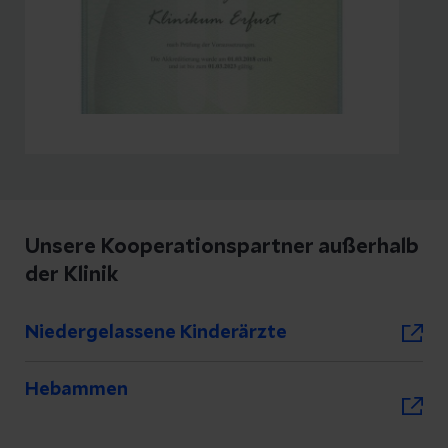
Unsere Kinderschutzgruppe ist von
der Deutschen Gesellschaft für
Kinderschutz in der Medizin
Hier entlang
(DGKiM) akkreditiert.
Unsere Kooperationspartner außerhalb
der Klinik
Niedergelassene Kinderärzte
Hebammen