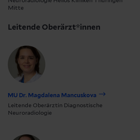
Neuroradiologie Helios Kliniken Thüringen
Mitte
Leitende Oberärzt*innen
MU Dr. Magdalena Mancuskova
Leitende Oberärztin Diagnostische
Neuroradiologie