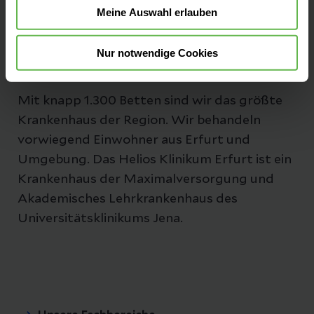
Meine Auswahl erlauben
E-Mail senden
Nur notwendige Cookies
Mit knapp 1.300 Betten sind wir das größte
Krankenhaus der Region. Wir behandeln
vorwiegend Einwohner aus Erfurt und
Umgebung. Das Helios Klinikum Erfurt ist ein
Krankenhaus der Maximalversorgung und
Akademisches Lehrkrankenhaus des
Universitätsklinikums Jena.