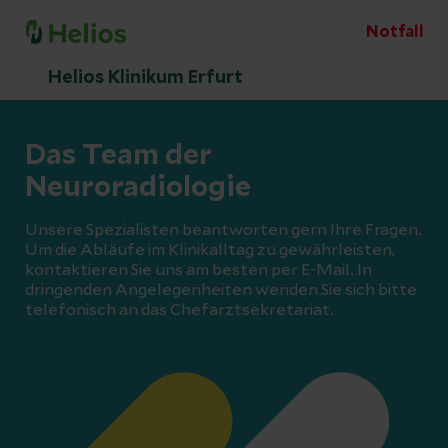
Notfall
Helios Klinikum Erfurt
Das Team der
Neuroradiologie
Unsere Spezialisten beantworten gern Ihre Fragen.
Um die Abläufe im Klinikalltag zu gewährleisten,
kontaktieren Sie uns am besten per E-Mail. In
dringenden Angelegenheiten wenden Sie sich bitte
telefonisch an das Chefarztsekretariat.