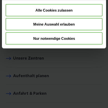
Akademisches Lehrkrankenhaus des
Universitätsklinikums Jena.
Alle Cookies zulassen
Meine Auswahl erlauben
Nur notwendige Cookies
Unsere Fachbereiche
Unsere Zentren
Aufenthalt planen
Anfahrt & Parken