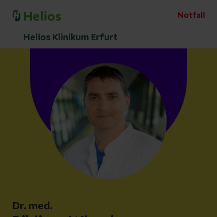
Notfall
Helios Klinikum Erfurt
Dr. med.