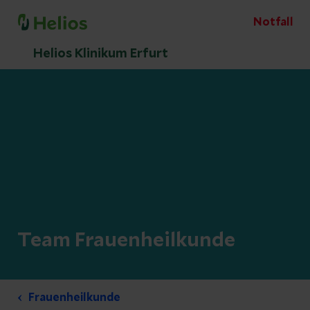
Notfall
Helios Klinikum Erfurt
Team Frauenheilkunde
Frauenheilkunde