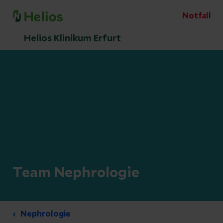
Notfall
Helios Klinikum Erfurt
Team Nephrologie
Nephrologie