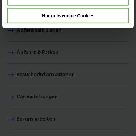
Unsere Zentren
Nur notwendige Cookies
Aufenthalt planen
Anfahrt & Parken
Besucherinformationen
Veranstaltungen
Bei uns arbeiten