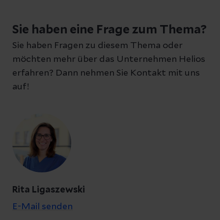
Schreiben Sie uns eine Nachricht und geben
Sie haben eine Frage zum Thema?
Sie Ihre E-Mail-Adresse an, damit wir uns bei
Sie haben Fragen zu diesem Thema oder
Ihnen melden können
möchten mehr über das Unternehmen Helios
erfahren? Dann nehmen Sie Kontakt mit uns
auf!
Ihre Fragen zum Artikel
Kontakt
Rita Ligaszewski
E-Mail senden