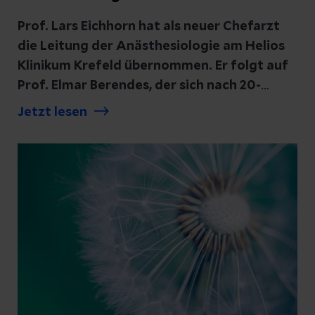
Prof. Lars Eichhorn hat als neuer Chefarzt
die Leitung der Anästhesiologie am Helios
Klinikum Krefeld übernommen. Er folgt auf
Prof. Elmar Berendes, der sich nach 20-
jähriger Tätigkeit als Chefarzt am Klinikum
Jetzt lesen
in den Ruhestand verabschiedet hat.