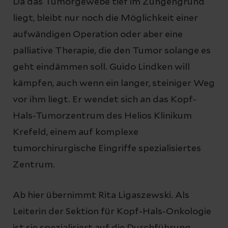
Da das Tumorgewebe tief im Zungengrund
liegt, bleibt nur noch die Möglichkeit einer
aufwändigen Operation oder aber eine
palliative Therapie, die den Tumor solange es
geht eindämmen soll. Guido Lindken will
kämpfen, auch wenn ein langer, steiniger Weg
vor ihm liegt. Er wendet sich an das Kopf-
Hals-Tumorzentrum des Helios Klinikum
Krefeld, einem auf komplexe
tumorchirurgische Eingriffe spezialisiertes
Zentrum.
Ab hier übernimmt Rita Ligaszewski. Als
Leiterin der Sektion für Kopf-Hals-Onkologie
ist sie spezialisiert auf die Durchführung