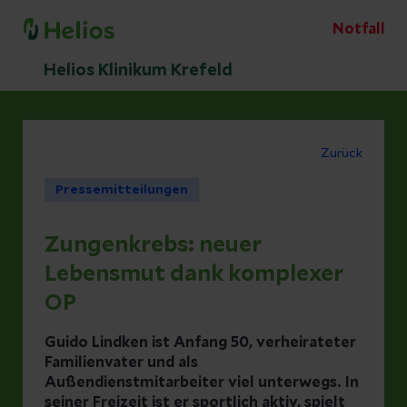
Notfall
Helios Klinikum Krefeld
Zurück
Pressemitteilungen
Zungenkrebs: neuer
Lebensmut dank komplexer
OP
Guido Lindken ist Anfang 50, verheirateter
Familienvater und als
Außendienstmitarbeiter viel unterwegs. In
seiner Freizeit ist er sportlich aktiv, spielt