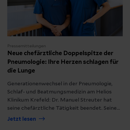
Pressemitteilungen
Neue chefärztliche Doppelspitze der
Pneumologie: Ihre Herzen schlagen für
die Lunge
Generationenwechsel in der Pneumologie,
Schlaf- und Beatmungsmedizin am Helios
Klinikum Krefeld: Dr. Manuel Streuter hat
seine chefärztliche Tätigkeit beendet. Seine
beiden Nachfolger setzen die langjährige
Jetzt lesen
Leidenschaft für die Lungenheilkunde fort.