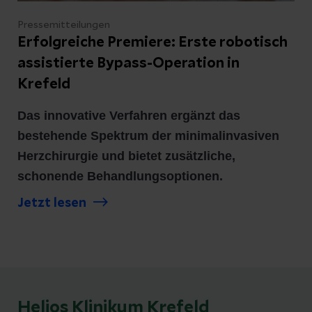
Pressemitteilungen
Erfolgreiche Premiere: Erste robotisch
assistierte Bypass-Operation in
Krefeld
Das innovative Verfahren ergänzt das
bestehende Spektrum der minimalinvasiven
Herzchirurgie und bietet zusätzliche,
schonende Behandlungsoptionen.
Jetzt lesen
Helios Klinikum Krefeld