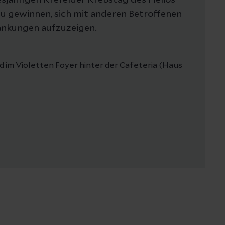
esjährigen Krefelder Krebstag des Helios
u gewinnen, sich mit anderen Betroffenen
nkungen aufzuzeigen.
im Violetten Foyer hinter der Cafeteria (Haus