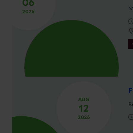
06
M
2026
P
F
AUG
R
12
2026