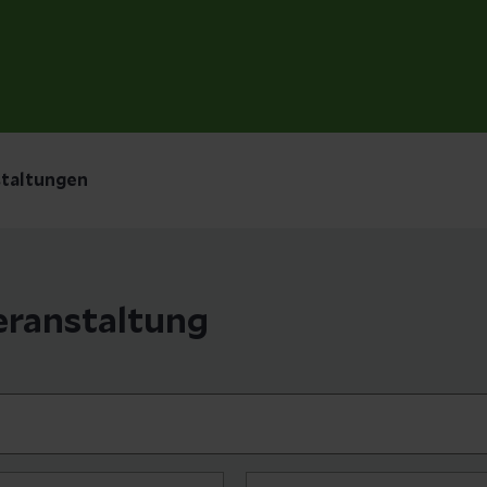
taltungen
eranstaltung