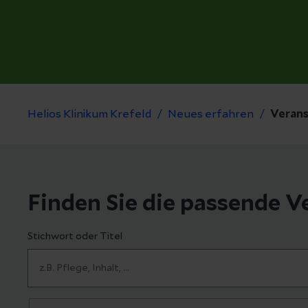
Helios Klinikum Krefeld
Neues erfahren
Verans
Finden Sie die passende V
Stichwort oder Titel