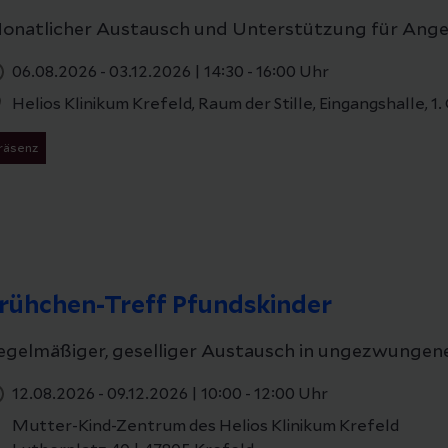
onatlicher Austausch und Unterstützung für Ang
06.08.2026 - 03.12.2026
|
14:30 - 16:00 Uhr
Helios Klinikum Krefeld, Raum der Stille, Eingangshalle, 
räsenz
rühchen-Treff Pfundskinder
egelmäßiger, geselliger Austausch in ungezwungen
12.08.2026 - 09.12.2026
|
10:00 - 12:00 Uhr
Mutter-Kind-Zentrum des Helios Klinikum Krefeld