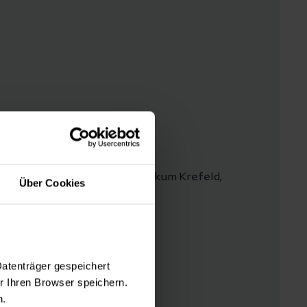
 der Cafeteria) Helios Klinikum Krefeld,
Über Cookies
Datenträger gespeichert
 Ihren Browser speichern.
n.