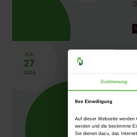
P
JUL
S
27
2026
Zustimmung
P
Ihre Einwilligung
Auf dieser Webseite werden C
werden und die bestimmte E
Sie dienen dazu, das Interne