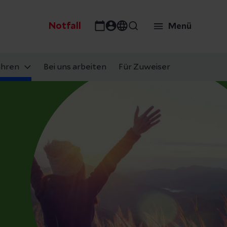
Notfall
Menü
ahren
Bei uns arbeiten
Für Zuweiser