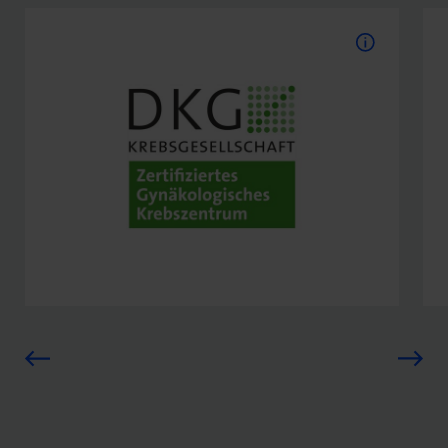
DKG-Zertifizierung
Von der Deutschen
Krebsgesellschaft (DKG)
zertifiziertes Gynäkologisches
Krebszentrum
Zum Zertifikat