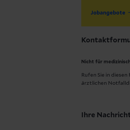
Jobangebote
Kontaktformul
Nicht für medizinisc
Rufen Sie in diesen
ärztlichen Notfalld
Ihre Nachrich