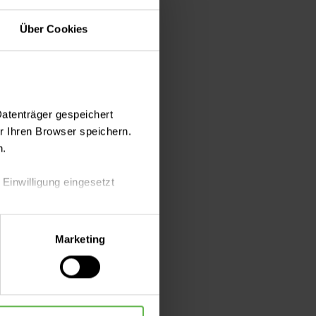
Über Cookies
Datenträger gespeichert
 Ihren Browser speichern.
n.
 Einwilligung eingesetzt
lle Auswahl hinsichtlich der
Marketing
die Verwendung aller Cookies