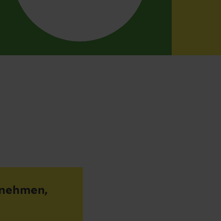
rnehmen,