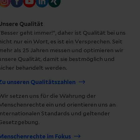
Unsere Qualität
"Besser geht immer!", daher ist Qualität bei uns
nicht nur ein Wort, es ist ein Versprechen. Seit
mehr als 25 Jahren messen und optimieren wir
unsere Qualität, damit sie bestmöglich und
sicher behandelt werden.
Zu unseren Qualitätszahlen
Wir setzen uns für die Wahrung der
Menschenrechte ein und orientieren uns an
internationalen Standards und geltender
Gesetzgebung.
Menschenrechte im Fokus