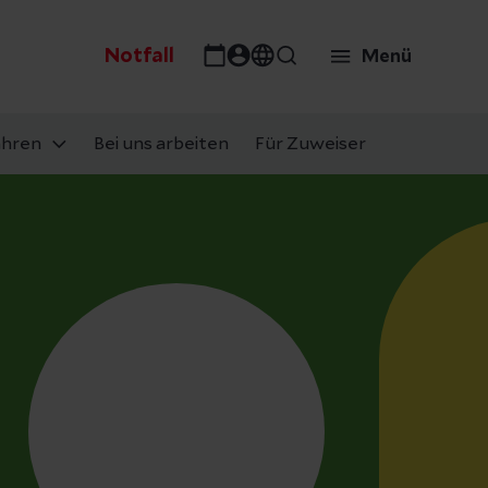
Notfall
Menü
ahren
Bei uns arbeiten
Für Zuweiser