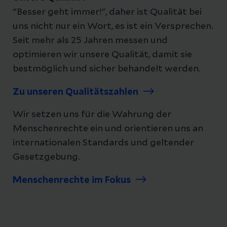
Weiterführende Informationen finden Sie
"Besser geht immer!", daher ist Qualität bei
hier:
Seelsorge
uns nicht nur ein Wort, es ist ein Versprechen.
Seit mehr als 25 Jahren messen und
optimieren wir unsere Qualität, damit sie
bestmöglich und sicher behandelt werden.
Zu unseren Qualitätszahlen
Wir setzen uns für die Wahrung der
Menschenrechte ein und orientieren uns an
internationalen Standards und geltender
Gesetzgebung.
Menschenrechte im Fokus