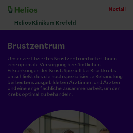
Notfall
Helios Klinikum Krefeld
Brustzentrum
Unser zertifiziertes Brustzentrum bietet Ihnen
eine optimale Versorgung bei sämtlichen
Erkrankungen der Brust. Speziell bei Brustkrebs
umschließt dies die hoch spezialisierte Behandlung
bei bestens ausgebildeten Ärztinnen und Ärzten
und eine enge fachliche Zusammenarbeit, um den
Krebs optimal zu behandeln.