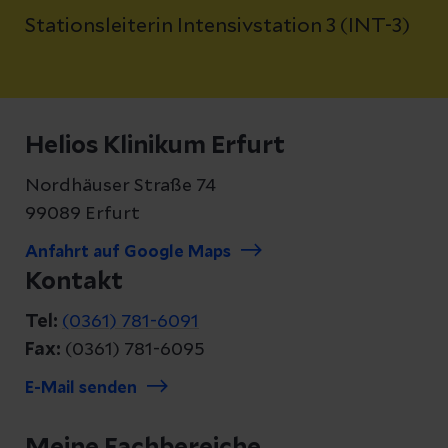
Stationsleiterin Intensivstation 3 (INT-3)
Helios Klinikum Erfurt
Nordhäuser Straße 74
99089 Erfurt
Anfahrt auf Google Maps
Kontakt
Tel:
(0361) 781-6091
Fax:
(0361) 781-6095
E-Mail senden