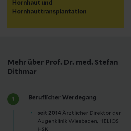
Hornhaut und
Hornhauttransplantation
Mehr über Prof. Dr. med. Stefan
Dithmar
Beruflicher Werdegang
1
seit 2014
Ärztlicher Direktor der
Augenklinik Wiesbaden, HELIOS
HSK