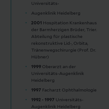
Universitäts-
Augenklinik Heidelberg
2001
Hospitation Krankenhaus
der Barmherzigen Brüder, Trier.
Abteilung für plastische
rekonstruktive Lid-, Orbita,
Tränenwegschirurgie (Prof. Dr.
Hübner)
1999
Oberarzt an der
Universitäts-Augenklinik
Heidelberg
1997
Facharzt Ophthalmologie
1992 - 1997
Universitäts-
Augenklinik Heidelberg