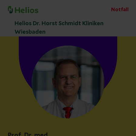
Notfall
Helios Dr. Horst Schmidt Kliniken
Wiesbaden
Prof. Dr. med.