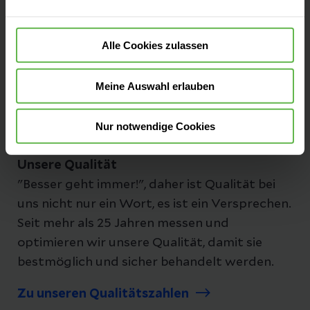
Ansprechpartner
Alle Cookies zulassen
Meine Auswahl erlauben
Folgen Sie uns
Nur notwendige Cookies
Unsere Qualität
"Besser geht immer!", daher ist Qualität bei
uns nicht nur ein Wort, es ist ein Versprechen.
Seit mehr als 25 Jahren messen und
optimieren wir unsere Qualität, damit sie
bestmöglich und sicher behandelt werden.
Zu unseren Qualitätszahlen