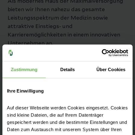
Als modernes Haus der Maximalversorgung
bieten wir Ihnen nahezu das gesamte
Leistungsspektrum der Medizin sowie
attraktive Einstiegs- und
Karrieremöglichkeiten in einem innovativen
Unternehmen an.
Zustimmung
Details
Über Cookies
Fachbereiche
Ihre Einwilligung
Zentren
Auf dieser Webseite werden Cookies eingesetzt. Cookies
sind kleine Dateien, die auf Ihrem Datenträger
gespeichert werden und die bestimmte Einstellungen und
Patientenaufnahme
Daten zum Austausch mit unserem System über Ihren