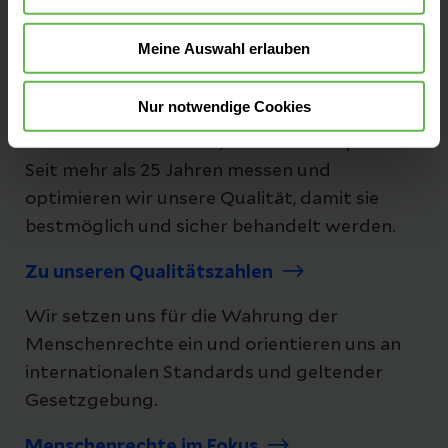
Meine Auswahl erlauben
Unsere Qualität
Nur notwendige Cookies
"Besser geht immer!", daher ist Qualität bei
uns nicht nur ein Wort, es ist ein Versprechen.
Seit mehr als 25 Jahren messen und
optimieren wir unsere Qualität, damit sie
bestmöglich und sicher behandelt werden.
Zu unseren Qualitätszahlen
Wir setzen uns für die Wahrung der
Menschenrechte ein und orientieren uns an
internationalen Standards und geltender
Gesetzgebung.
Menschenrechte im Fokus