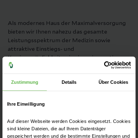
Als modernes Haus der Maximalversorgung
bieten wir Ihnen nahezu das gesamte
Leistungsspektrum der Medizin sowie
attraktive Einstiegs- und
Karrieremöglichkeiten in einem innovativen
Unternehmen an.
Zustimmung
Details
Über Cookies
Ihre Einwilligung
Fachbereiche
Auf dieser Webseite werden Cookies eingesetzt. Cookies
sind kleine Dateien, die auf Ihrem Datenträger
Zentren
gespeichert werden und die bestimmte Einstellungen und