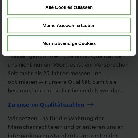
Alle Cookies zulassen
Folgen Sie uns
Meine Auswahl erlauben
Nur notwendige Cookies
Unsere Qualität
"Besser geht immer!", daher ist Qualität bei
uns nicht nur ein Wort, es ist ein Versprechen.
Seit mehr als 25 Jahren messen und
optimieren wir unsere Qualität, damit sie
bestmöglich und sicher behandelt werden.
Zu unseren Qualitätszahlen
Wir setzen uns für die Wahrung der
Menschenrechte ein und orientieren uns an
internationalen Standards und geltender