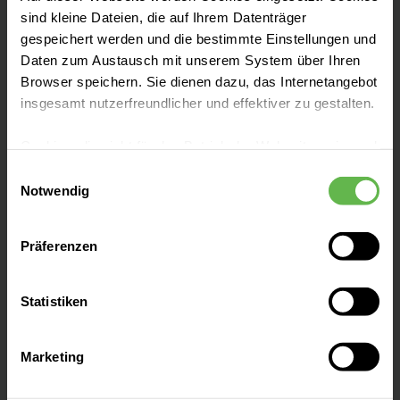
Fachbereiche
sind kleine Dateien, die auf Ihrem Datenträger
gespeichert werden und die bestimmte Einstellungen und
Daten zum Austausch mit unserem System über Ihren
Zentren
Browser speichern. Sie dienen dazu, das Internetangebot
insgesamt nutzerfreundlicher und effektiver zu gestalten.
Patientenaufnahme
Cookies, die nicht für den Betrieb der Webseite zwingend
notwendig sind, dürfen nur mit Ihrer Einwilligung
Einwilligungsauswahl
eingesetzt werden.
Notwendig
Besucherinformationen
Es steht Ihnen frei, unsere Seite mit nur den notwendigen
Präferenzen
Cookies zu benutzen, eine individuelle Auswahl
Presse und Aktuelles
hinsichtlich der nicht notwendigen Cookies zu treffen
oder durch Auswahl von „Alle Cookies akzeptieren“ in die
Statistiken
Verwendung aller Cookies einzuwilligen. Ihre
Veranstaltungen
Auswahlentscheidung können Sie jederzeit ändern oder
Marketing
widerrufen.
Ansprechpartner