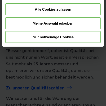
Alle Cookies zulassen
Folgen Sie uns
Meine Auswahl erlauben
Nur notwendige Cookies
Unsere Qualität
"Besser geht immer!", daher ist Qualität bei
uns nicht nur ein Wort, es ist ein Versprechen.
Seit mehr als 25 Jahren messen und
optimieren wir unsere Qualität, damit sie
bestmöglich und sicher behandelt werden.
Zu unseren Qualitätszahlen
Wir setzen uns für die Wahrung der
Menschenrechte ein und orientieren uns an