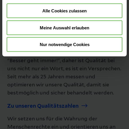
Alle Cookies zulassen
Folgen Sie uns
Meine Auswahl erlauben
Nur notwendige Cookies
Unsere Qualität
"Besser geht immer!", daher ist Qualität bei
uns nicht nur ein Wort, es ist ein Versprechen.
Seit mehr als 25 Jahren messen und
optimieren wir unsere Qualität, damit sie
bestmöglich und sicher behandelt werden.
Zu unseren Qualitätszahlen
Wir setzen uns für die Wahrung der
Menschenrechte ein und orientieren uns an