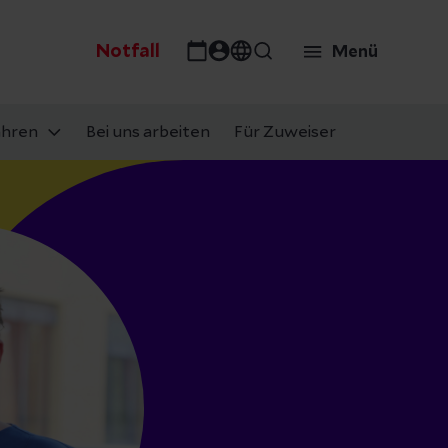
Notfall
Menü
ahren
Bei uns arbeiten
Für Zuweiser