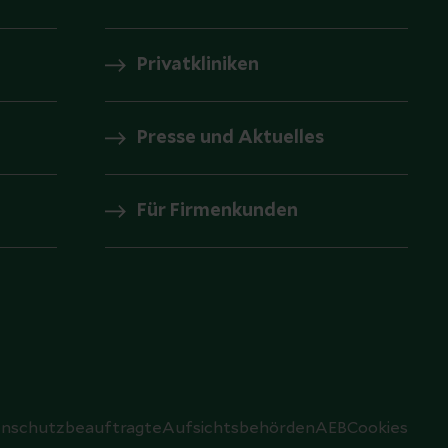
Privatkliniken
Presse und Aktuelles
Für Firmenkunden
nschutzbeauftragte
Aufsichtsbehörden
AEB
Cookies