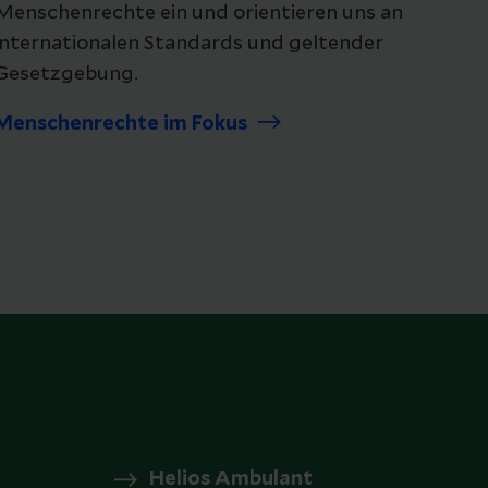
Menschenrechte ein und orientieren uns an
internationalen Standards und geltender
Gesetzgebung.
Menschenrechte im Fokus
Helios Ambulant