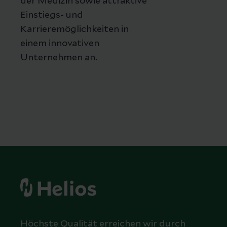
der Medizin sowie attraktive
Einstiegs- und
Karrieremöglichkeiten in
einem innovativen
Unternehmen an.
Höchste Qualität erreichen wir durch