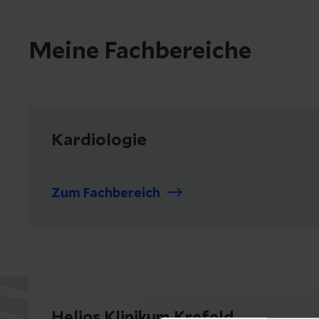
Meine Fachbereiche
Kardiologie
Zum Fachbereich
Helios Klinikum Krefeld