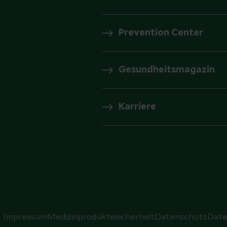
Prevention Center
Gesundheitsmagazin
Karriere
Impressum
Medizinproduktesicherheit
Datenschutz
Date