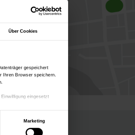
Über Cookies
Datenträger gespeichert
 Ihren Browser speichern.
n.
 Einwilligung eingesetzt
lle Auswahl hinsichtlich der
Marketing
die Verwendung aller Cookies