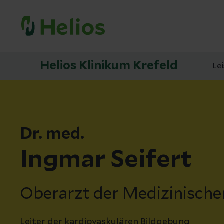
Helios Klinikum Krefeld
Le
Dr. med.
Ingmar Seifert
Oberarzt der Medizinischen
Leiter der kardiovaskulären Bildgebung