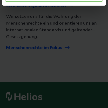
Zu unseren Qualitätszahlen
Wir setzen uns für die Wahrung der
Menschenrechte ein und orientieren uns an
internationalen Standards und geltender
Gesetzgebung.
Menschenrechte im Fokus