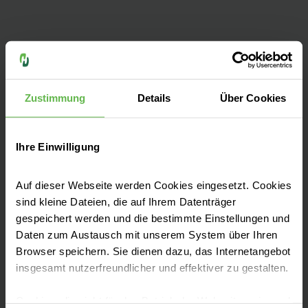
Fachbereiche
Zustimmung
Details
Über Cookies
Zentren
Ihre Einwilligung
Patientenaufnahme
Auf dieser Webseite werden Cookies eingesetzt. Cookies
sind kleine Dateien, die auf Ihrem Datenträger
gespeichert werden und die bestimmte Einstellungen und
Besucherinformationen
Daten zum Austausch mit unserem System über Ihren
Browser speichern. Sie dienen dazu, das Internetangebot
insgesamt nutzerfreundlicher und effektiver zu gestalten.
Presse und Aktuelles
Cookies, die nicht für den Betrieb der Webseite zwingend