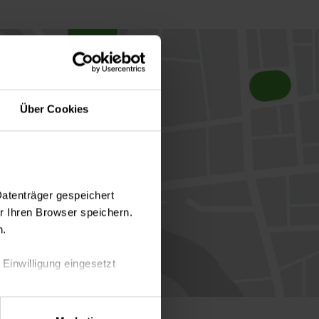
Über Cookies
Datenträger gespeichert
 Ihren Browser speichern.
n.
 Einwilligung eingesetzt
lle Auswahl hinsichtlich der