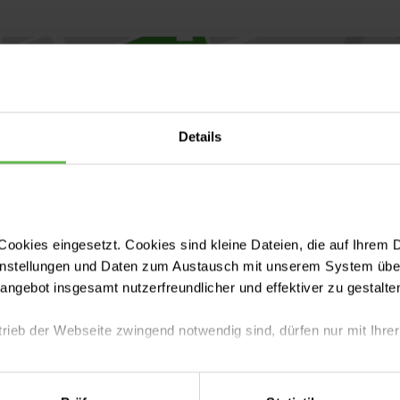
Details
ookies eingesetzt. Cookies sind kleine Dateien, die auf Ihrem 
instellungen und Daten zum Austausch mit unserem System über
tangebot insgesamt nutzerfreundlicher und effektiver zu gestalte
trieb der Webseite zwingend notwendig sind, dürfen nur mit Ihrer
eite mit nur den notwendigen Cookies zu benutzen, eine individue