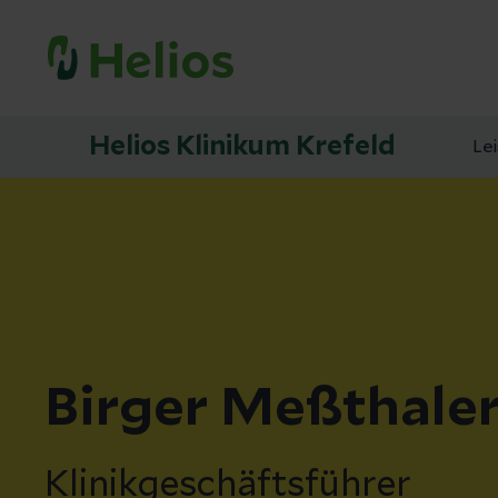
Helios Klinikum Krefeld
Le
Birger Meßthale
Klinikgeschäftsführer