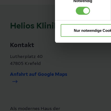
Notwendig
nicht notwendigen Cookies zu
einzuwilligen. Ihre Auswahle
Helios Klinikum Krefeld
Nur notwendige Cook
Kontakt
Lutherplatz 40
47805 Krefeld
Anfahrt auf Google Maps
Als modernes Haus der