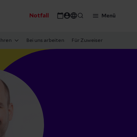
Notfall
Menü
ahren
Bei uns arbeiten
Für Zuweiser