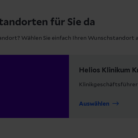
tandorten für Sie da
andort? Wählen Sie einfach Ihren Wunschstandort a
Helios Klinikum K
Klinikgeschäftsführer
Auswählen