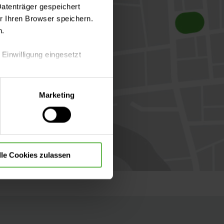
Datenträger gespeichert
 Ihren Browser speichern.
n.
 Einwilligung eingesetzt
lle Auswahl hinsichtlich der
Marketing
die Verwendung aller Cookies
lle Cookies zulassen