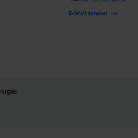
E-Mail senden
rugie