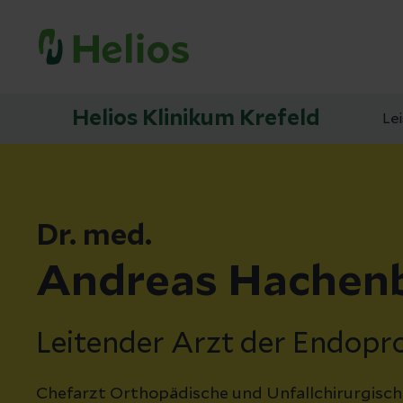
Helios Klinikum Krefeld
Le
Dr. med.
Andreas Hachen
Leitender Arzt der Endopr
Chefarzt Orthopädische und Unfallchirurgisch