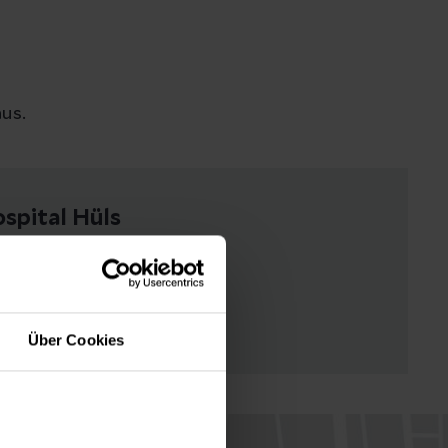
us.
ospital Hüls
Ortho-Campus
Über Cookies