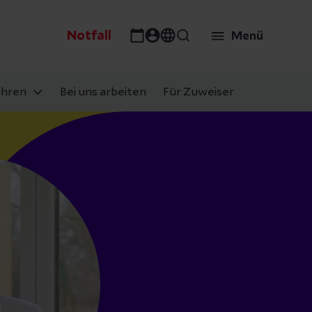
Notfall
Menü
ahren
Bei uns arbeiten
Für Zuweiser