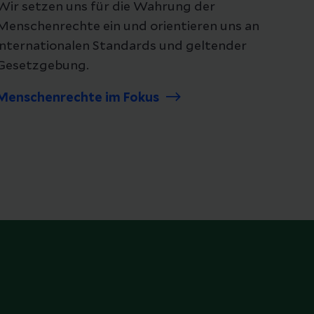
Wir setzen uns für die Wahrung der
Menschenrechte ein und orientieren uns an
internationalen Standards und geltender
Gesetzgebung.
Menschenrechte im Fokus