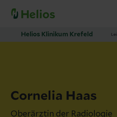
Helios Klinikum Krefeld
Le
Cornelia Haas
Oberärztin der Radiologie