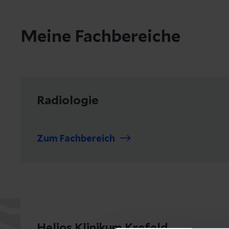
Meine Fachbereiche
Radiologie
Zum Fachbereich
Helios Klinikum Krefeld