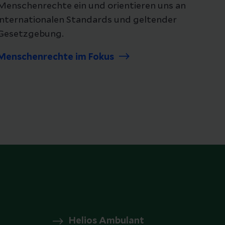
Menschenrechte ein und orientieren uns an
internationalen Standards und geltender
Gesetzgebung.
Menschenrechte im Fokus
Helios Ambulant