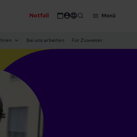
Notfall
Menü
ahren
Bei uns arbeiten
Für Zuweiser