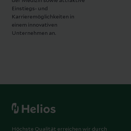
der Medizin sowie attraktive
Einstiegs- und
Karrieremöglichkeiten in
einem innovativen
Unternehmen an.
Höchste Qualität erreichen wir durch