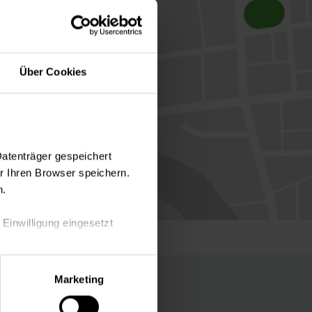
Über Cookies
Datenträger gespeichert
 Ihren Browser speichern.
n.
 Einwilligung eingesetzt
lle Auswahl hinsichtlich der
Marketing
die Verwendung aller Cookies