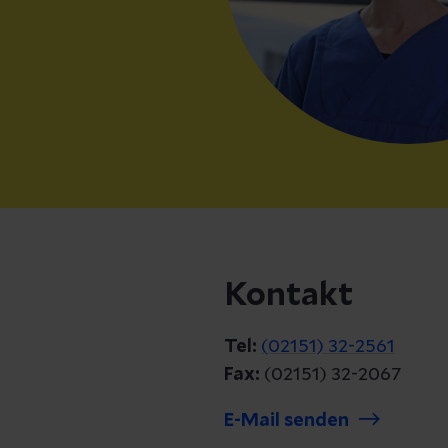
Kontakt
Tel:
(02151) 32-2561
Fax:
(02151) 32-2067
E-Mail senden