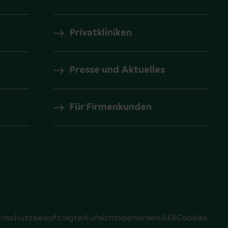
Privatkliniken
Presse und Aktuelles
Für Firmenkunden
nschutzbeauftragte
Aufsichtsbehörden
AEB
Cookies