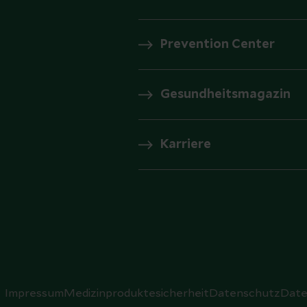
Prevention Center
Gesundheitsmagazin
Karriere
Impressum
Medizinproduktesicherheit
Datenschutz
Date