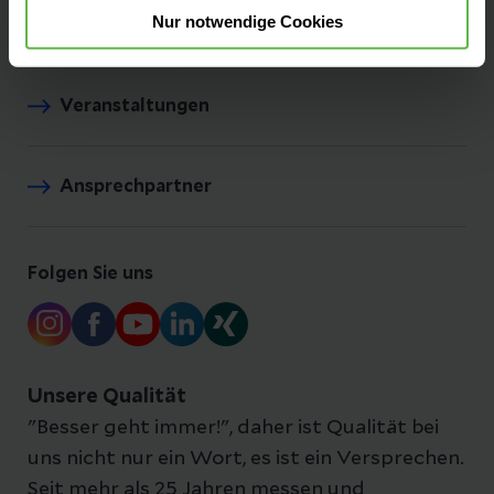
Nur notwendige Cookies
Presse und Aktuelles
Veranstaltungen
Ansprechpartner
Folgen Sie uns
Unsere Qualität
"Besser geht immer!", daher ist Qualität bei
uns nicht nur ein Wort, es ist ein Versprechen.
Seit mehr als 25 Jahren messen und