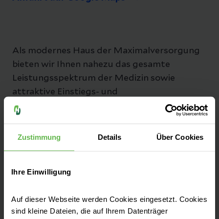
Als modernes Haus der Maximalversorgung
bieten wir Ihnen nahezu das gesamte
Leistungsspektrum der Medizin sowie
attraktive Einstiegs- und
Karrieremöglichkeiten in einem innovativen
Unternehmen an.
Zustimmung
Details
Über Cookies
Ihre Einwilligung
Fachbereiche
Auf dieser Webseite werden Cookies eingesetzt. Cookies
sind kleine Dateien, die auf Ihrem Datenträger