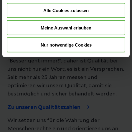
Alle Cookies zulassen
Folgen Sie uns
Meine Auswahl erlauben
Nur notwendige Cookies
Unsere Qualität
"Besser geht immer!", daher ist Qualität bei
uns nicht nur ein Wort, es ist ein Versprechen.
Seit mehr als 25 Jahren messen und
optimieren wir unsere Qualität, damit sie
bestmöglich und sicher behandelt werden.
Zu unseren Qualitätszahlen
Wir setzen uns für die Wahrung der
Menschenrechte ein und orientieren uns an