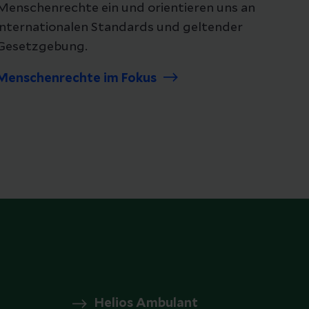
Menschenrechte ein und orientieren uns an
internationalen Standards und geltender
Gesetzgebung.
Menschenrechte im Fokus
Helios Ambulant