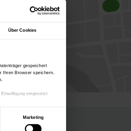
Über Cookies
Datenträger gespeichert
 Ihren Browser speichern.
n.
 Einwilligung eingesetzt
lle Auswahl hinsichtlich der
Marketing
die Verwendung aller Cookies