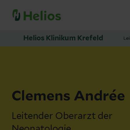
Helios Klinikum Krefeld
Le
Clemens Andrée
Leitender Oberarzt der
Neonatologie