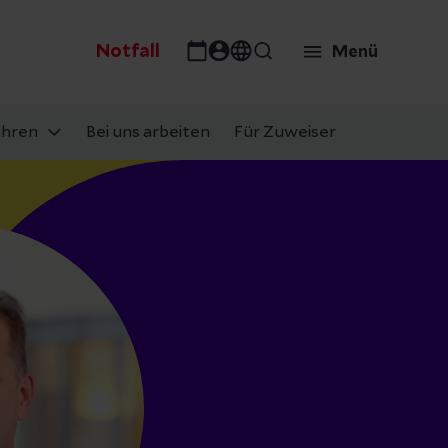
Notfall
Menü
ahren
Bei uns arbeiten
Für Zuweiser