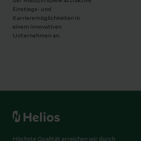
der Medizin sowie attraktive
Einstiegs- und
Karrieremöglichkeiten in
einem innovativen
Unternehmen an.
Höchste Qualität erreichen wir durch