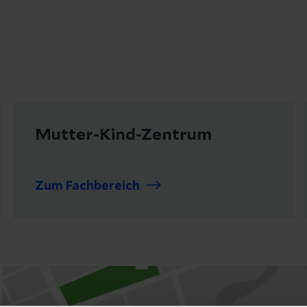
Mutter-Kind-Zentrum
Zum Fachbereich