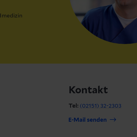
dmedizin
Kontakt
Tel:
(02151) 32-2303
E-Mail senden