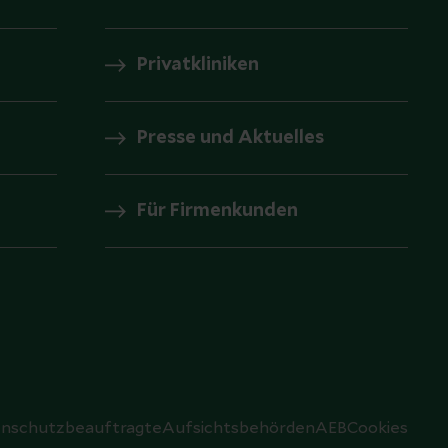
Privatkliniken
Presse und Aktuelles
Für Firmenkunden
nschutzbeauftragte
Aufsichtsbehörden
AEB
Cookies