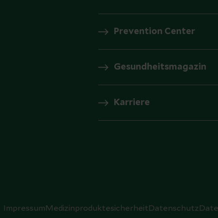
Prevention Center
Gesundheitsmagazin
Karriere
Impressum
Medizinproduktesicherheit
Datenschutz
Date