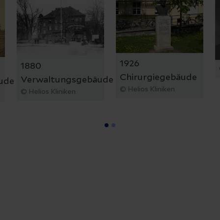
1926
1880
Chirurgiegebäude
Verwaltungsgebäude
ude
© Helios Kliniken
© Helios Kliniken