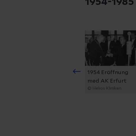
1954-1985
1954 Eröffnung
med AK Erfurt
© Helios Kliniken