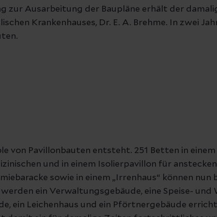
g zur Ausarbeitung der Baupläne erhält der damalig
lischen Krankenhauses, Dr. E. A. Brehme. In zwei Jah
uten.
e von Pavillonbauten entsteht. 251 Betten in einem 
inischen und in einem Isolierpavillon für anstecken
emiebaracke sowie in einem „Irrenhaus“ können nun 
erden ein Verwaltungsgebäude, eine Speise- und
de, ein Leichenhaus und ein Pförtnergebäude erricht