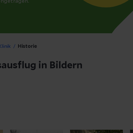
engetragen.
linik
Historie
ausflug in Bildern