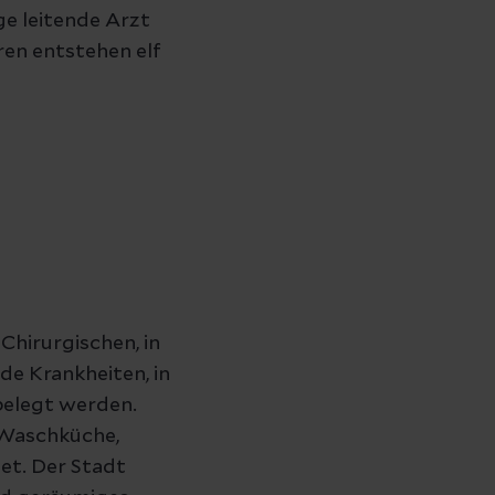
e leitende Arzt
ren entstehen elf
Chirurgischen, in
de Krankheiten, in
belegt werden.
 Waschküche,
et. Der Stadt