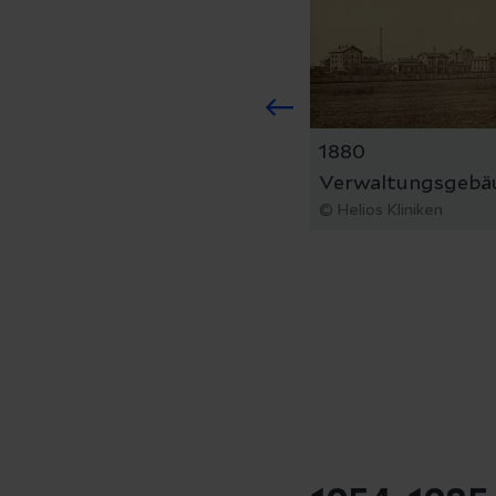
1880
Verwaltungsgebä
© Helios Kliniken