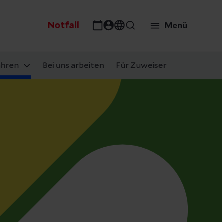
Notfall
Menü
ahren
Bei uns arbeiten
Für Zuweiser