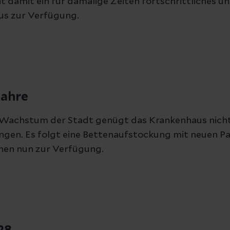
ht damit ein für damalige Zeiten fortschrittliches 
us zur Verfügung.
Jahre
 Wachstum der Stadt genügt das Krankenhaus nich
gen. Es folgt eine Bettenaufstockung mit neuen Pa
hen nun zur Verfügung.