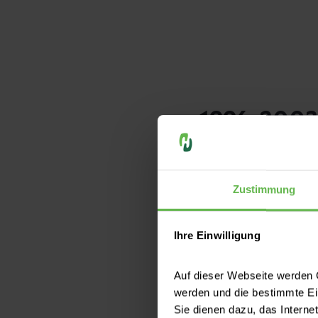
1996-2003
Zustimmung
Ihre Einwilligung
Auf dieser Webseite werden C
werden und die bestimmte E
1996
Sie dienen dazu, das Interne
Strahlentherapie