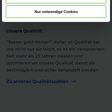
Folgen Sie uns
Nur notwendige Cookies
Unsere Qualität
"Besser geht immer!", daher ist Qualität bei
uns nicht nur ein Wort, es ist ein Versprechen.
Seit mehr als 25 Jahren messen und
optimieren wir unsere Qualität, damit sie
bestmöglich und sicher behandelt werden.
Zu unseren Qualitätszahlen