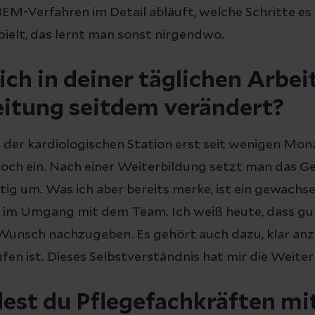
 BEM-Verfahren im Detail abläuft, welche Schritte es
pielt, das lernt man sonst nirgendwo.
ch in deiner täglichen Arbeit
eitung seitdem verändert?
g der kardiologischen Station erst seit wenigen Mon
 noch ein. Nach einer Weiterbildung setzt man das Ge
htig um. Was ich aber bereits merke, ist ein gewachs
l im Umgang mit dem Team. Ich weiß heute, dass gu
Wunsch nachzugeben. Es gehört auch dazu, klar an
fen ist. Dieses Selbstverständnis hat mir die Weite
st du Pflegefachkräften mi