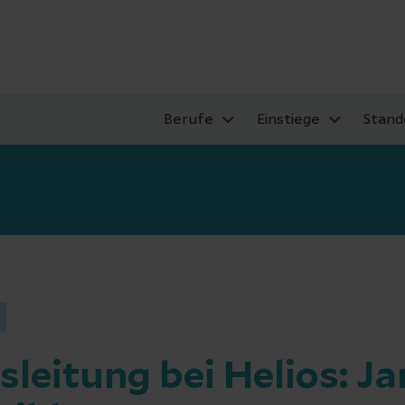
Berufe
Einstiege
Stand
sleitung bei Helios: J