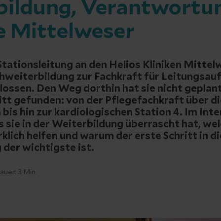
bildung, Verantwortu
e Mittelweser
 Stationsleitung an den Helios Kliniken Mitte
hweiterbildung zur Fachkraft für Leitungsau
lossen. Den Weg dorthin hat sie nicht geplan
ritt gefunden: von der Pflegefachkraft über di
bis hin zur kardiologischen Station 4. Im Int
s sie in der Weiterbildung überrascht hat, w
rklich helfen und warum der erste Schritt in di
der wichtigste ist.
auer:
3
Min.