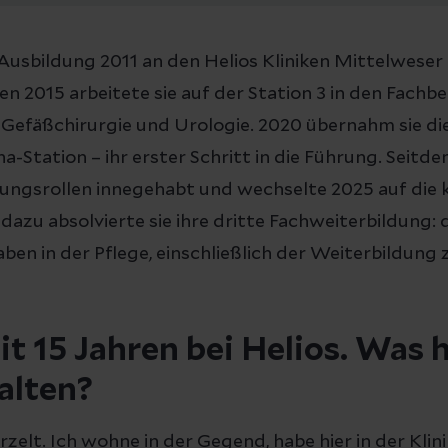
Ausbildung 2011 an den Helios Kliniken Mittelweser 
 2015 arbeitete sie auf der Station 3 in den Fachb
, Gefäßchirurgie und Urologie. 2020 übernahm sie di
a-Station – ihr erster Schritt in die Führung. Seitde
tungsrollen innegehabt und wechselte 2025 auf die 
l dazu absolvierte sie ihre dritte Fachweiterbildung: 
ben in der Pflege, einschließlich der Weiterbildung 
it 15 Jahren bei Helios. Was 
alten?
rzelt. Ich wohne in der Gegend, habe hier in der Klin