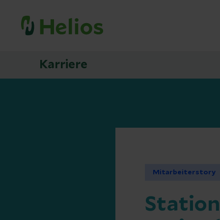
Karriere
Mitarbeiterstory
Station