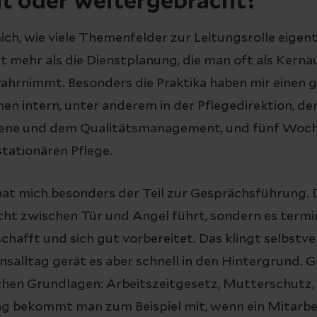
t oder weitergebracht?
ch, wie viele Themenfelder zur Leitungsrolle eigent
 mehr als die Dienstplanung, die man oft als Kerna
ahrnimmt. Besonders die Praktika haben mir einen g
n intern, unter anderem in der Pflegedirektion, de
ene und dem Qualitätsmanagement, und fünf Woche
tationären Pflege.
at mich besonders der Teil zur Gesprächsführung. 
cht zwischen Tür und Angel führt, sondern es termin
hafft und sich gut vorbereitet. Das klingt selbstve
nsalltag gerät es aber schnell in den Hintergrund. 
ichen Grundlagen: Arbeitszeitgesetz, Mutterschutz
ng bekommt man zum Beispiel mit, wenn ein Mitarbe