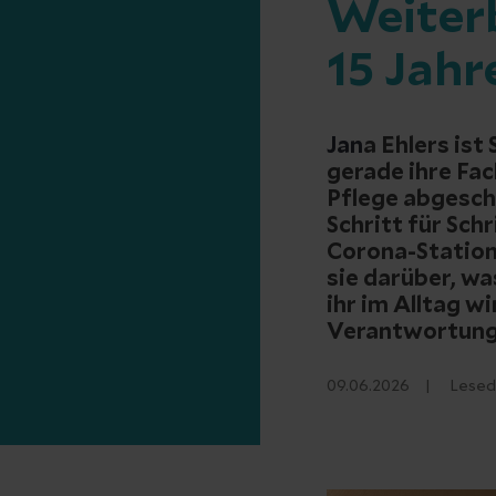
Weiter
15 Jahr
Jan
a Ehlers ist
gerade ihre Fac
Pflege abgesch
Schritt für Sch
Corona-Station 
sie darüber, wa
ihr im Alltag wi
Verantwortung 
09.06.2026
Lesed