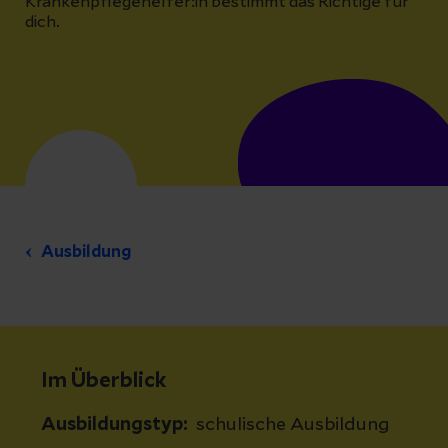
Krankenpflegehelfer:in bestimmt das Richtige für
dich.
Ausbildung
Im Überblick
Ausbildungstyp:
schulische Ausbildung