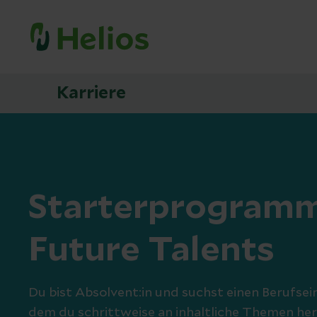
Karriere
Starterprogramm
Future Talents
Du bist Absolvent:in und suchst einen Berufsein
dem du schrittweise an inhaltliche Themen he