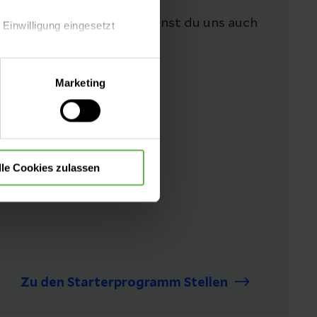
liegen. Im Rahmen des
Auswahlprozesses kannst du uns auch
 Einwilligung eingesetzt
besser kennenlernen.
lle Auswahl hinsichtlich der
Marketing
die Verwendung aller Cookies
lle Cookies zulassen
Zu den Starterprogramm Stellen