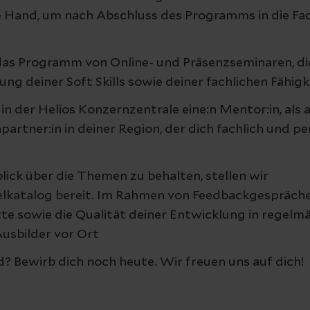
 Hand, um nach Abschluss des Programms in die Fac
das Programm von Online- und Präsenzseminaren, die
ng deiner Soft Skills sowie deiner fachlichen Fähig
in der Helios Konzernzentrale eine:n Mentor:in, als 
artner:in in deiner Region, der dich fachlich und pe
ick über die Themen zu behalten, stellen wir
ielkatalog bereit. Im Rahmen von Feedbackgespräch
tte sowie die Qualität deiner Entwicklung in regel
usbilder vor Ort
? Bewirb dich noch heute. Wir freuen uns auf dich!