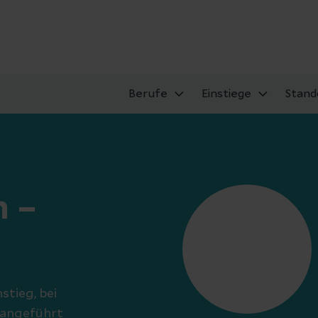
Berufe
Einstiege
Stand
 –
stieg, bei
rangeführt