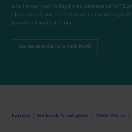
und immer von Kolleg:innen betreut wirst? D
als Starter:in ins Team Helios, zu Europas grö
privaten Klinikbetreiber!
Starte eine Karriere nach Maß!
Karriere
Helios als Arbeitgeber
Mehr Werte