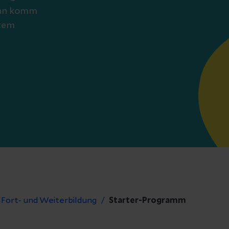
ann komm
ßtem
Fort- und Weiterbildung
Starter-Programm