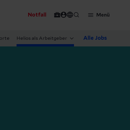
Notfall
Menü
Alle Jobs
orte
Helios als Arbeitgeber