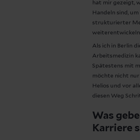
hat mir gezeigt, 
Handeln sind, um 
strukturierter Me
weiterentwickeln
Als ich in Berlin 
Arbeitsmedizin k
Spätestens mit m
möchte nicht nur 
Helios und vor al
diesen Weg Schrit
Was geben
Karriere 