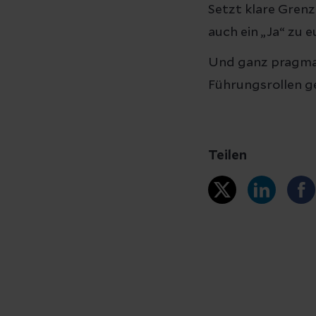
Setzt klare Grenze
auch ein „Ja“ zu e
Und ganz pragmat
Führungsrollen ge
Teilen