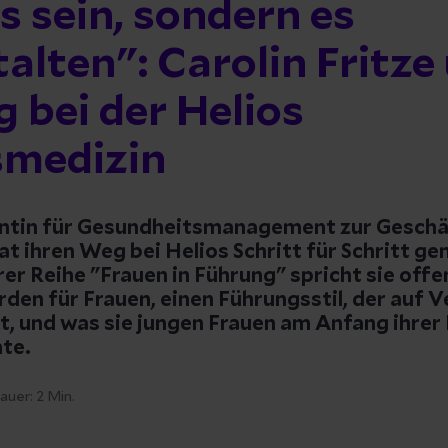
 sein, sondern es
alten": Carolin Fritze
 bei der Helios
smedizin
ntin für Gesundheitsmanagement zur Geschä
hat ihren Weg bei Helios Schritt für Schritt g
er Reihe "Frauen in Führung" spricht sie offe
rden für Frauen, einen Führungsstil, der auf 
t, und was sie jungen Frauen am Anfang ihrer
te.
auer:
2
Min.