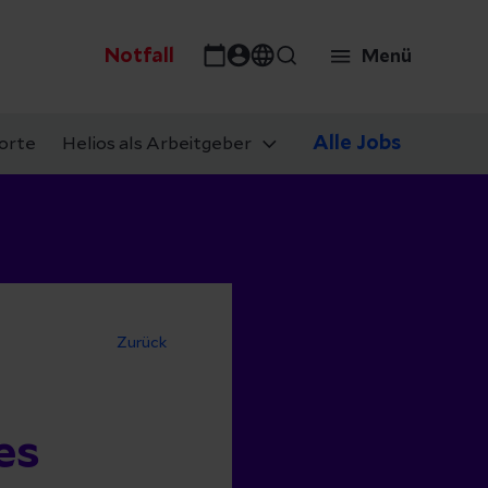
Notfall
Menü
Alle Jobs
orte
Helios als Arbeitgeber
Zurück
es