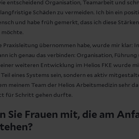
wie entscheidend Organisation, Teamarbeit und schne
langfristige Schäden zu vermeiden. Ich bin ein posit
nsch und habe früh gemerkt, dass ich diese Stärken
 möchte.
die Praxisleitung übernommen habe, wurde mir klar: I
ann ich genau das verbinden: Organisation, Führung
einer weiteren Entwicklung im Helios FKE wurde mi
Teil eines Systems sein, sondern es aktiv mitgestalt
lem meinem Team der Helios Arbeitsmedizin sehr dan
t für Schritt gehen durfte.
 Sie Frauen mit, die am Anfa
stehen?