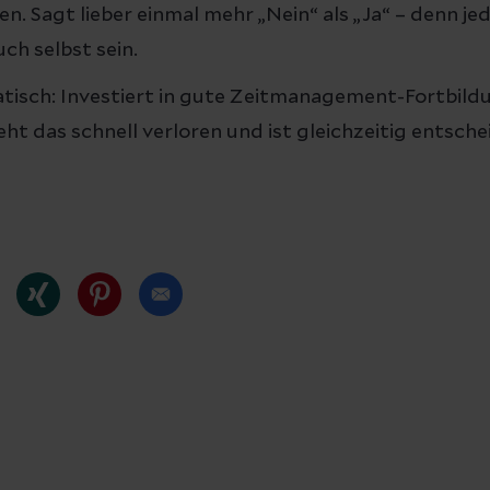
n. Sagt lieber einmal mehr „Nein“ als „Ja“ – denn jed
uch selbst sein.
isch: Investiert in gute Zeitmanagement-Fortbildu
ht das schnell verloren und ist gleichzeitig entsche