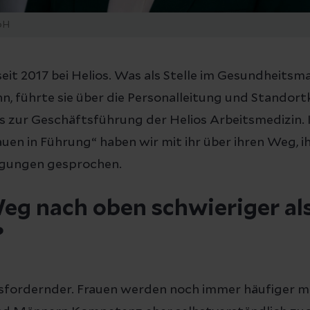
bH
t seit 2017 bei Helios. Was als Stelle im Gesundheit
n, führte sie über die Personalleitung und Standort
is zur Geschäftsführung der Helios Arbeitsmedizin
auen in Führung“ haben wir mit ihr über ihren Weg, 
ugungen gesprochen.
eg nach oben schwieriger al
?
rausfordernder. Frauen werden noch immer häufiger 