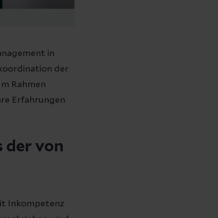
smanagement in
koordination der
. Im Rahmen
ihre Erfahrungen
s der von
mit Inkompetenz