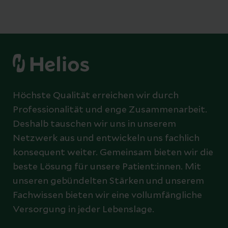
Höchste Qualität erreichen wir durch
Professionalität und enge Zusammenarbeit.
Deshalb tauschen wir uns in unserem
Netzwerk aus und entwickeln uns fachlich
konsequent weiter. Gemeinsam bieten wir die
beste Lösung für unsere Patient:innen. Mit
unseren gebündelten Stärken und unserem
Fachwissen bieten wir eine vollumfängliche
Versorgung in jeder Lebenslage.