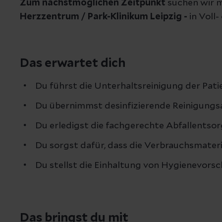
Zum nächstmöglichen Zeitpunkt
suchen wir 
Herzzentrum / Park-Klinikum Leipzig
-
in Voll
Das erwartet dich
Du führst die Unterhaltsreinigung der Pat
Du übernimmst desinfizierende Reinigungsa
Du erledigst die fachgerechte Abfallentso
Du sorgst dafür, dass die Verbrauchsmater
Du stellst die Einhaltung von Hygienevorsc
Das bringst du mit