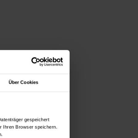
it
Über Cookies
Datenträger gespeichert
 Ihren Browser speichern.
n.