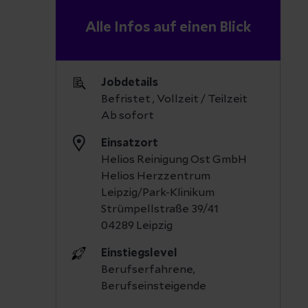
Alle Infos auf einen Blick
Jobdetails
Befristet , Vollzeit / Teilzeit
Ab sofort
Einsatzort
Helios Reinigung Ost GmbH
Helios Herzzentrum
Leipzig/Park-Klinikum
Strümpellstraße 39/41
04289 Leipzig
Einstiegslevel
Berufserfahrene,
Berufseinsteigende