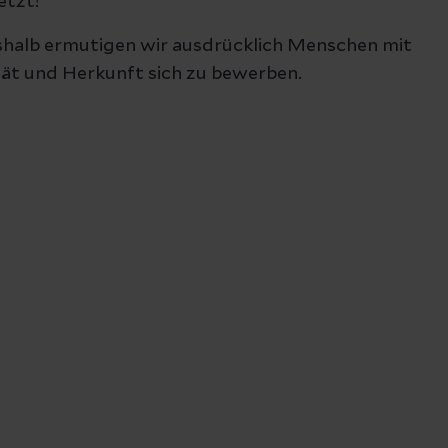
etzt!
eshalb ermutigen wir ausdrücklich Menschen mit
ität und Herkunft sich zu bewerben.