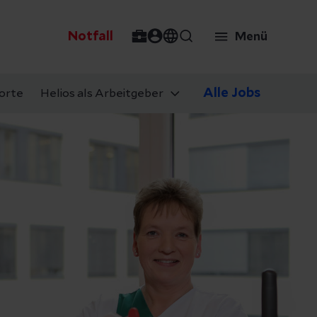
Notfall
Menü
Alle Jobs
orte
Helios als Arbeitgeber