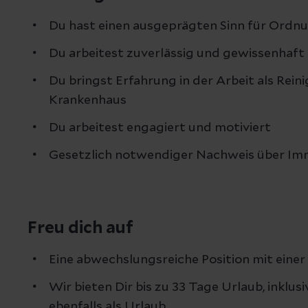
Du hast einen ausgeprägten Sinn für Ordn
Du arbeitest zuverlässig und gewissenhaft
Du bringst Erfahrung in der Arbeit als Rein
Krankenhaus
Du arbeitest engagiert und motiviert
Gesetzlich notwendiger Nachweis über Im
Freu dich auf
Eine abwechslungsreiche Position mit ein
Wir bieten Dir bis zu 33 Tage Urlaub, inklus
ebenfalls als Urlaub