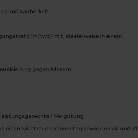
ung und Sauberkeit
igungskraft (m/w/d) mit, idealerweise in einem
munisierung gegen Masern
er leistungsgerechten Vergütung
ive einen Nichtraucher:innentag sowie den 24. und 31.