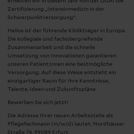
erhielten wir in diesem Jahr von der DGAI die
Zertifizierung „Intensivmedizin in der
Schwerpunktversorgung“.
Helios ist der führende Klinikträger in Europa.
Die kollegiale und fachübergreifende
Zusammenarbeit und die schnelle
Umsetzung von Innovationen garantieren
unseren Patient:innen eine bestmögliche
Versorgung. Auf diese Weise entsteht ein
einzigartiger Raum für Ihre Kenntnisse,
Talente, Ideen und Zukunftspläne.
Bewerben Sie sich jetzt!
Die Adresse Ihrer neuen Arbeitsstelle als
Pflegefachmann (m/w/d) lautet: Nordhäuser
Straße 74, 99089 Erfurt.