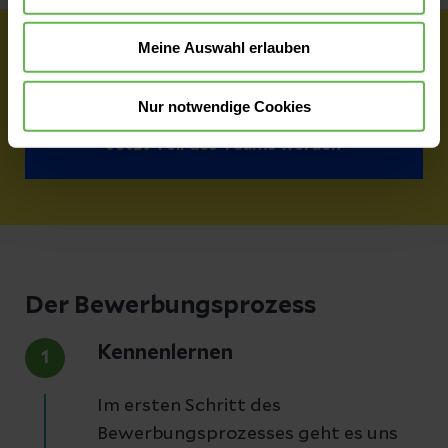
Meine Auswahl erlauben
Wir haben dich überzeugt?
Nur notwendige Cookies
Jetzt Teil des Teams werden
Der Bewerbungsprozess
Kennenlernen
1
Im ersten Schritt des
Bewerbungsprozesses geht es uns