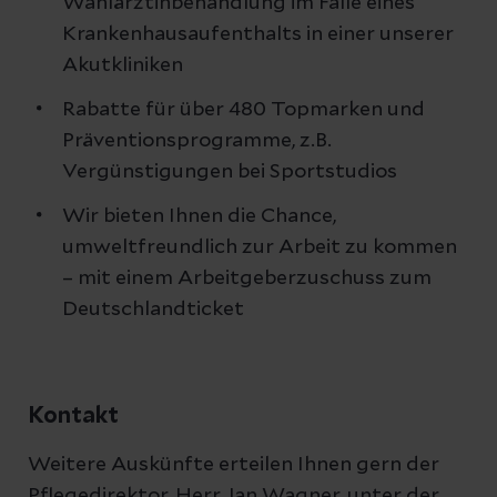
Wahlärztinbehandlung im Falle eines
Krankenhausaufenthalts in einer unserer
Akutkliniken
Rabatte für über 480 Topmarken und
Präventionsprogramme, z.B.
Vergünstigungen bei Sportstudios
Wir bieten Ihnen die Chance,
umweltfreundlich zur Arbeit zu kommen
– mit einem Arbeitgeberzuschuss zum
Deutschlandticket
Kontakt
Weitere Auskünfte erteilen Ihnen gern der
Pflegedirektor, Herr Jan Wagner, unter der