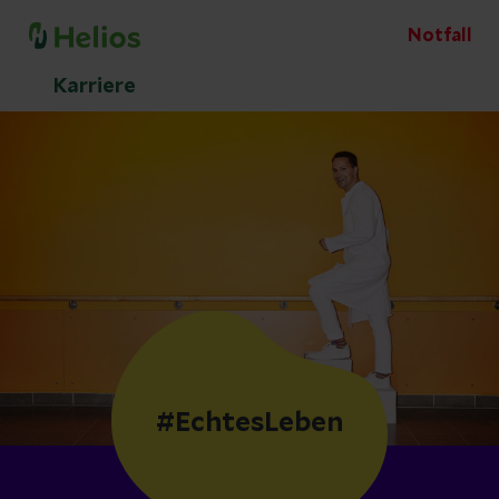
Notfall
Karriere
#EchtesLeben