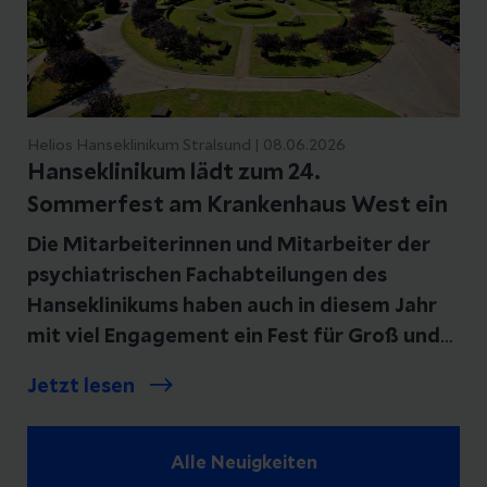
Helios Hanseklinikum Stralsund | 08.06.2026
Hanseklinikum lädt zum 24.
Sommerfest am Krankenhaus West ein
Die Mitarbeiterinnen und Mitarbeiter der
psychiatrischen Fachabteilungen des
Hanseklinikums haben auch in diesem Jahr
mit viel Engagement ein Fest für Groß und
Klein auf die Beine gestellt. Am Donnerstag,
Jetzt lesen
11. Juni 2026 von 14:00 bis 17:00 Uhr
erwartet die Besucherinnen und Besucher
am Krankenhauses West ein
Alle Neuigkeiten