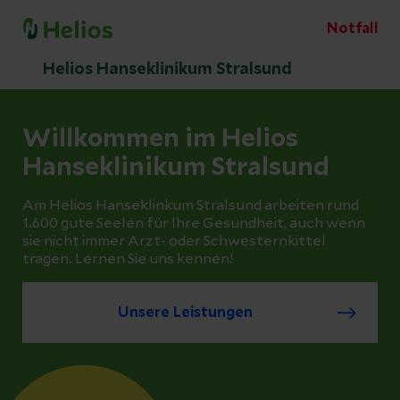
Notfall
Helios Hanseklinikum Stralsund
Willkommen im Helios
Hanseklinikum Stralsund
Am Helios Hanseklinkum Stralsund arbeiten rund
1.600 gute Seelen für Ihre Gesundheit, auch wenn
sie nicht immer Arzt- oder Schwesternkittel
tragen. Lernen Sie uns kennen!
Unsere Leistungen