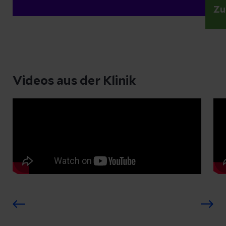
Zu
Videos aus der Klinik