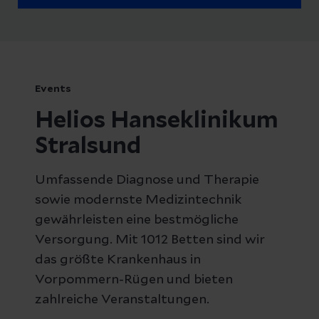
abwechslungsreiches Programm für die
ganze Familie. Eintritt frei.
Events
Helios Hanseklinikum
Stralsund
Umfassende Diagnose und Therapie
sowie modernste Medizintechnik
gewährleisten eine bestmögliche
Versorgung. Mit 1012 Betten sind wir
das größte Krankenhaus in
Vorpommern-Rügen und bieten
zahlreiche Veranstaltungen.