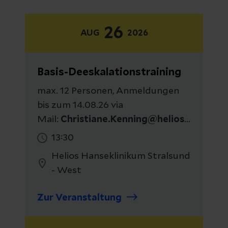
26
AUG
2026
Basis-Deeskalationstraining
max. 12 Personen, Anmeldungen
bis zum 14.08.26 via
Mail:
Christiane.Kenning@helios-
gesundheit.de
13:30
Helios Hanseklinikum Stralsund
- West
Zur Veranstaltung