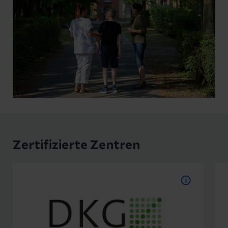
Zertifizierte Zentren
Brustkrebszentrum
Seit dem Jahr 2004 wird unser