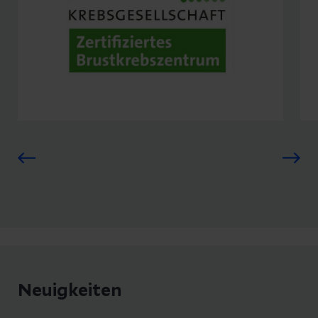
Brustzentrum regelmäßig
erfolgreich zertifiziert.
Zum Brustkrebszentrum
Neuigkeiten